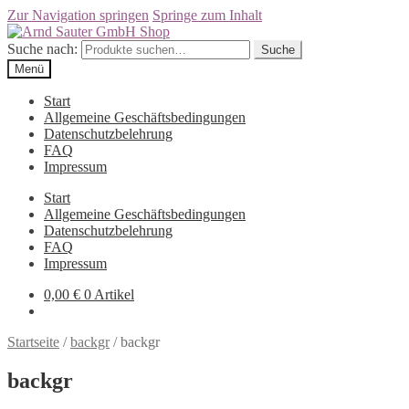
Zur Navigation springen
Springe zum Inhalt
Suche nach:
Suche
Menü
Start
Allgemeine Geschäftsbedingungen
Datenschutzbelehrung
FAQ
Impressum
Start
Allgemeine Geschäftsbedingungen
Datenschutzbelehrung
FAQ
Impressum
0,00
€
0 Artikel
Startseite
/
backgr
/
backgr
backgr